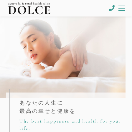
あなたの人生に
最高の幸せと健康を
The best happiness and health for your
life.