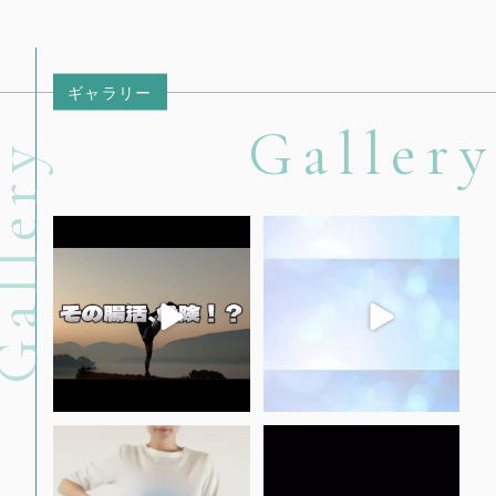
ギャラリー
Gallery
llery