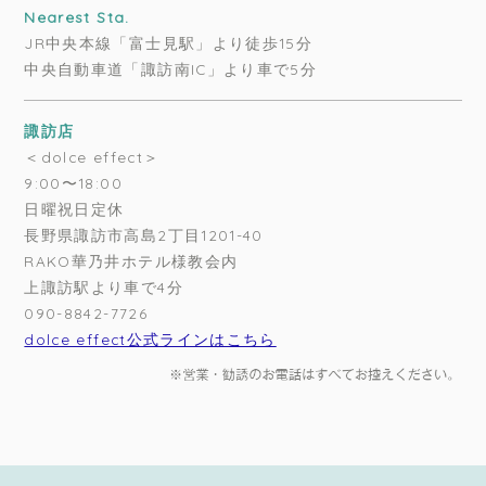
Nearest Sta.
JR中央本線「富士見駅」より徒歩15分
中央自動車道「諏訪南IC」より車で5分
諏訪店
＜dolce effect＞
9:00〜18:00
日曜祝日定休
長野県諏訪市高島2丁目1201-40
RAKO華乃井ホテル様教会内
上諏訪駅より車で4分
090-8842-7726
dolce effect公式ラインはこちら