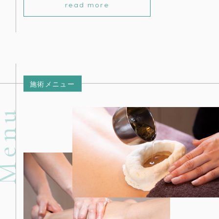
read more
施術メニュー
enu