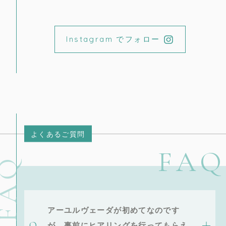
Instagram でフォロー
よくあるご質問
FAQ
FAQ
アーユルヴェーダが初めてなのです
が、事前にヒアリングを行ってもらえ