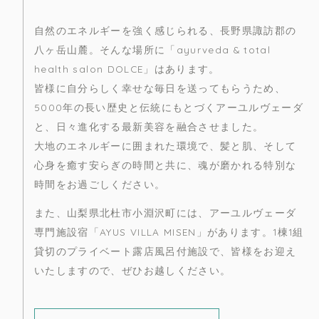
自然のエネルギーを強く感じられる、長野県諏訪郡の
八ヶ岳山麓。そんな場所に「ayurveda & total
health salon DOLCE」はあります。
皆様に自分らしく幸せな毎日を送ってもらうため、
5000年の長い歴史と伝統にもとづくアーユルヴェーダ
と、日々進化する最新美容を融合させました。
大地のエネルギーに囲まれた環境で、髪と肌、そして
心身を癒す安らぎの時間と共に、魂が磨かれる特別な
時間をお過ごしください。
また、山梨県北杜市小淵沢町には、アーユルヴェーダ
専門施設宿「AYUS VILLA MISEN」があります。1棟1組
貸切のプライベート露店風呂付施設で、皆様をお迎え
いたしますので、ぜひお越しください。